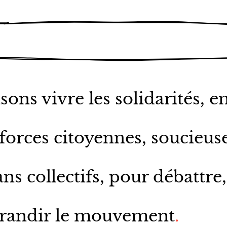
sons vivre les solidarités, en
orces citoyennes, soucieuse
s collectifs, pour débattre,
grandir le mouvement
.