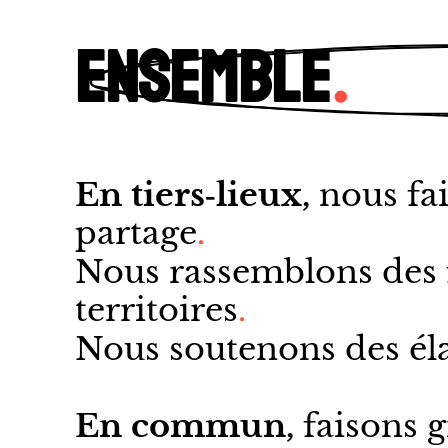
Ensemble
.
En tiers‑lieux,
nous fai
partage
.
Nous rassemblons des f
territoires
.
Nous soutenons des élan
En commun,
faisons 