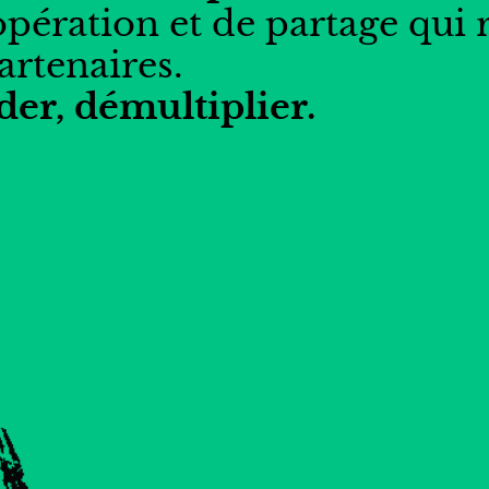
ation et de partage qui rel
artenaires.
der, démultiplier.