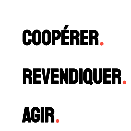
Coopérer
.
Revendiquer
.
Agir
.