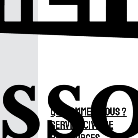
Qui sommes‑nous ?
Service civique