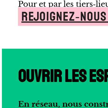
Pour et par les tiers‑lie
REJOIGNEZ‑NOUS 
OUVRIR LES ES
En réseau, nous const