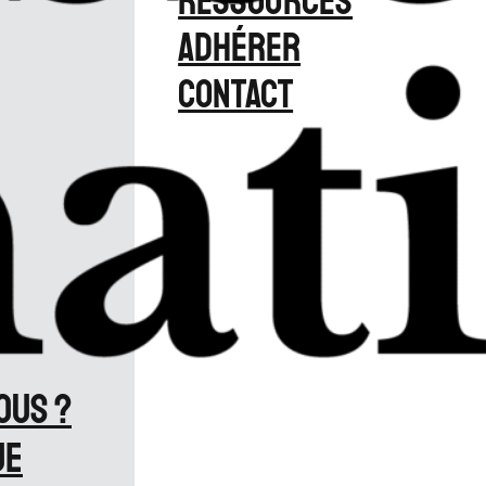
Ressources
Adhérer
Contact
ous ?
ue